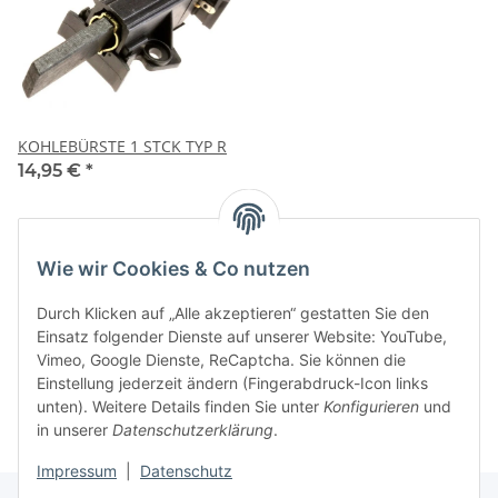
KOHLEBÜRSTE 1 STCK TYP R
14,95 €
*
Artikel 1 - 1 von 1
Wie wir Cookies & Co nutzen
Durch Klicken auf „Alle akzeptieren“ gestatten Sie den
Einsatz folgender Dienste auf unserer Website: YouTube,
Vimeo, Google Dienste, ReCaptcha. Sie können die
Kategorien
Einstellung jederzeit ändern (Fingerabdruck-Icon links
unten). Weitere Details finden Sie unter
Konfigurieren
und
in unserer
Datenschutzerklärung
.
Impressum
|
Datenschutz