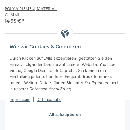
POLY-V RIEMEN, MATERIAL:
GUMMI
14,95 €
*
Artikel 1 - 3 von 3
Wie wir Cookies & Co nutzen
Durch Klicken auf „Alle akzeptieren“ gestatten Sie den
Einsatz folgender Dienste auf unserer Website: YouTube,
Vimeo, Google Dienste, ReCaptcha. Sie können die
Kategorien
Einstellung jederzeit ändern (Fingerabdruck-Icon links
unten). Weitere Details finden Sie unter
Konfigurieren
und
in unserer
Datenschutzerklärung
.
Impressum
|
Datenschutz
Alle akzeptieren
Gesetzliche Informationen