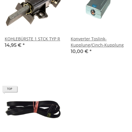
KOHLEBÜRSTE 1 STCK TYP R
Konverter Toslink-
Kupplung/Cinch-Kupplung
14,95 €
*
10,00 €
*
TOP